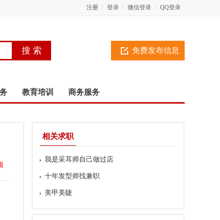
注册
登录
微信登录
QQ登录
免费发布信息
务
教育培训
商务服务
相关求职
我是采耳师自己做过店
顶
十年发型师找兼职
美甲美睫