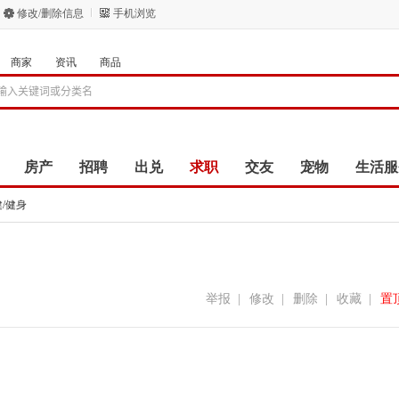
修改/删除信息
手机浏览
商家
资讯
商品
房产
招聘
出兑
求职
交友
宠物
生活服
/健身
举报
|
修改
|
删除
|
收藏
|
置