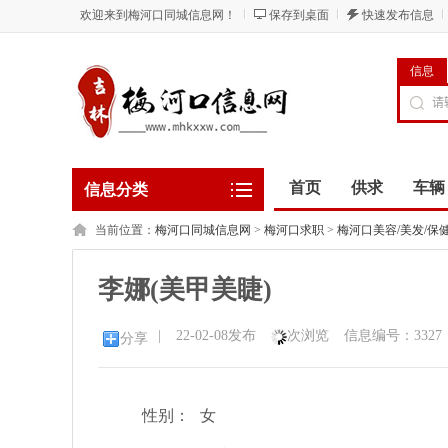
欢迎来到梅河口同城信息网！
保存到桌面
快速发布信息
信息
首页
供求
车辆
信息分类
当前位置：
梅河口同城信息网
>
梅河口求职
>
梅河口美容/美发/保健
李娜(美甲美睫)
|
22-02-08发布
次浏览
信息编号：3327
分享
性别：
女