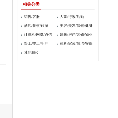
相关分类
销售/客服
人事/行政/后勤
酒店/餐饮/旅游
美容/美发/保健/健身
计算机/网络/通信
建筑/房产/装修/物业
普工/技工/生产
司机/家政/保洁/安保
其他职位