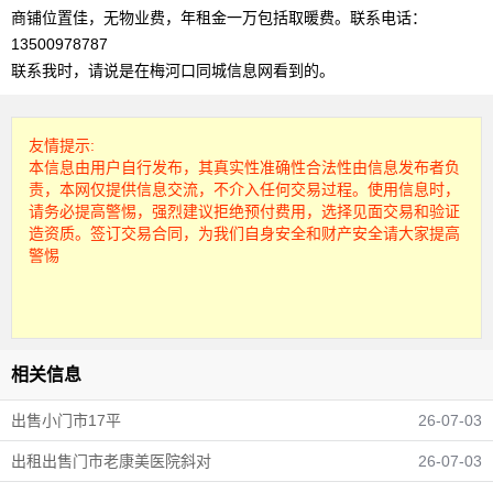
商铺位置佳，无物业费，年租金一万包括取暖费。联系电话：
13500978787
联系我时，请说是在梅河口同城信息网看到的。
友情提示:
本信息由用户自行发布，其真实性准确性合法性由信息发布者负
责，本网仅提供信息交流，不介入任何交易过程。使用信息时，
请务必提高警惕，强烈建议拒绝预付费用，选择见面交易和验证
造资质。签订交易合同，为我们自身安全和财产安全请大家提高
警惕
相关信息
出售小门市17平
26-07-03
出租出售门市老康美医院斜对
26-07-03