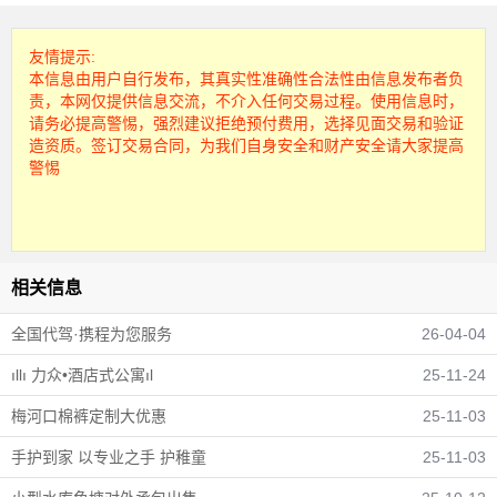
友情提示:
本信息由用户自行发布，其真实性准确性合法性由信息发布者负
责，本网仅提供信息交流，不介入任何交易过程。使用信息时，
请务必提高警惕，强烈建议拒绝预付费用，选择见面交易和验证
造资质。签订交易合同，为我们自身安全和财产安全请大家提高
警惕
相关信息
全国代驾·携程为您服务
26-04-04
ıllı 力众•酒店式公寓ıl
25-11-24
梅河口棉裤定制大优惠
25-11-03
手护到家 以专业之手 护稚童
25-11-03