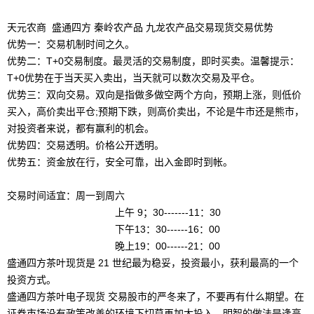
天元农商 盛通四方 秦岭农产品 九龙农产品交易现货交易优势
优势一：交易机制时间之久。
优势二：T+0交易制度。最灵活的交易制度，即时买卖。温馨提示：
T+0优势在于当天买入卖出，当天就可以数次交易及平仓。
优势三：双向交易。双向是指做多做空两个方向，预期上涨，则低价
买入，高价卖出平仓;预期下跌，则高价卖出，不论是牛市还是熊市，
对投资者来说，都有赢利的机会。
优势四：交易透明。价格公开透明。
优势五：资金放在行，安全可靠，出入金即时到帐。
交易时间适宜：周一到周六
上午 9；30-------11：30
下午13：30------16：00
晚上19：00------21：00
盛通四方茶叶现货是 21 世纪最为稳妥，投资最小，获利最高的一个
投资方式。
盛通四方茶叶电子现货 交易股市的严冬来了，不要再有什么期望。在
证券市场没有政策改善的环境下切莫再加大投入，明智的做法是逢高