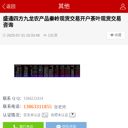
其他
返回
盛通四方九龙农产品秦岭现货交易开户茶叶现货交易
咨询
收藏
2025-07-31 10:33:48
131
次
联系 Q Q：
1184222414
13063311855
联系电话：
张老师
认证情况：
实名未认证
执照未认证
拨打电话
短信咨询