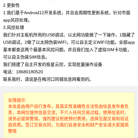
2.更新性
1.我们基于Android12开发系统，并且会周期性更新系统，针对市面
app风控处理。
3.风控处理
我们针对主板机所用的USB调试、以太网功能做了一下操作，1隐藏了
USB调试，2做了以太网伪装WIFI，可以自主定义WIFI功能。全部app
基本都查这两个最基本风控问题。并且我们加入了虚拟SIM卡功能，
可以自主伪装SIM信息。
我们搭建了自主开发的极星云控，实现批量操作设备
电话：18680180520
联系我时，请说是在梅河口同城信息网看到的。
友情提示:
本信息由用户自行发布，其真实性准确性合法性由信息发布者负
责，本网仅提供信息交流，不介入任何交易过程。使用信息时，
请务必提高警惕，强烈建议拒绝预付费用，选择见面交易和验证
造资质。签订交易合同，为我们自身安全和财产安全请大家提高
警惕