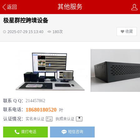
其他服务
返回
极星群控跨境设备
收藏
2025-07-29 15:13:40
180
次
联系 Q Q：
214457862
18680180520
联系电话：
叶
认证情况：
实名未认证
执照未认证
拨打电话
短信咨询