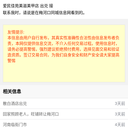
爱民佳苑美滋美甲店 出兑 接
联系我时，请说是在梅河口同城信息网看到的。
友情提示:
本信息由用户自行发布，其真实性准确性合法性由信息发布者负
责，本网仅提供信息交流，不介入任何交易过程。使用信息时，
请务必提高警惕，强烈建议拒绝预付费用，选择见面交易和验证
造资质。签订交易合同，为我们自身安全和财产安全请大家提高
警惕
相关信息
散白酒店出兑
3天前
回家照顾老人，旺铺转让梅河口
3天前
河南临街门市
4天前