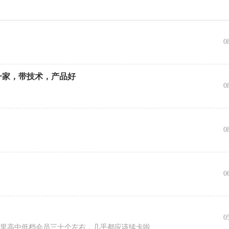
0
一家，带技术，产品好
0
0
0
0
店里高中低档会员三十个左右，几乎都应该续卡啦