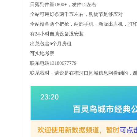
日落到件量1800+，发件15左右
全站可用灯条两千五左右，购物节足够应对
全站设备两个把枪，两部手机，新版出库机，打
有24小时自助设备没安装
出兑包含6个月房租
可实地考察
联系电话13180677779
联系我时，请说是在梅河口同城信息网看到的，