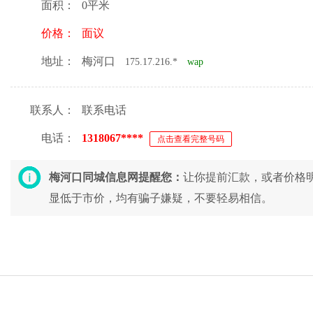
面积：
0平米
价格：
面议
地址：
梅河口
175.17.216.*
wap
联系人：
联系电话
电话：
1318067****
点击查看完整号码
梅河口同城信息网提醒您：
让你提前汇款，或者价格
显低于市价，均有骗子嫌疑，不要轻易相信。