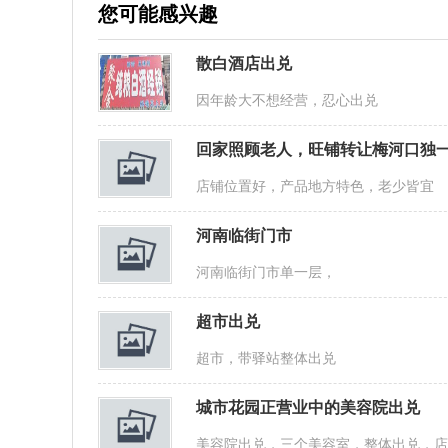
您可能感兴趣
散白酒店出兑
因年龄大不想经营，忍心出兑
回家照顾老人，旺铺转让梅河口独
店铺位置好，产品地方特色，老少皆宜
河南临街门市
河南临街门市单一层，
超市出兑
超市，带驿站整体出兑
城市花园正营业中的美容院出兑
美容院出兑，三个美容室，整体出兑，