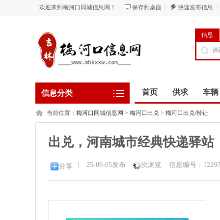
欢迎来到梅河口同城信息网！
保存到桌面
快速发布信息
信息
首页
供求
车辆
信息分类
当前位置：
梅河口同城信息网
>
梅河口出兑
>
梅河口出兑/转让
出兑，河南城市经典快递驿站
|
25-09-05发布
次浏览
信息编号：1229
分享