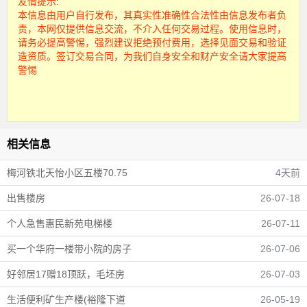
友情提示:
本信息由用户自行发布，其真实性准确性合法性由信息发布者负
责，本网仅提供信息交流，不介入任何交易过程。使用信息时，
请务必提高警惕，强烈建议拒绝预付费用，选择见面交易和验证
造资质。签订交易合同，为我们自身安全和财产安全请大家提高
警惕
相关信息
梅河铁北天怡小区五楼70.75
4天前
出售楼房
26-07-18
个人急售惠民新苑电梯楼
26-07-11
买一个华府一楼带小院的房子
26-07-06
好邻居17赠18顶跃，毛坯房
26-07-03
生活便利矿生产楼(裕隆下道
26-05-19